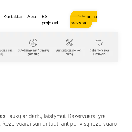
Kontaktai
Apie
ES
Didmeninė
projektai
prekyba
, laukų ar daržų laistymui. Rezervuarai yra
o. Rezervuarai sumontuoti ant per visą rezervuaro