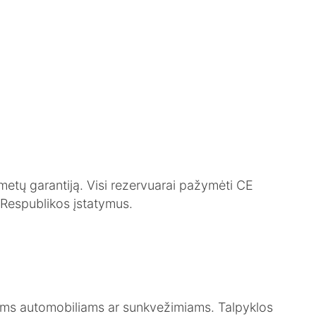
0 metų garantiją. Visi rezervuarai pažymėti CE
s Respublikos įstatymus.
siems automobiliams ar sunkvežimiams. Talpyklos