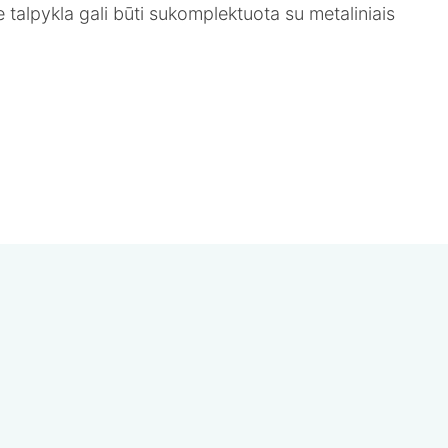
te talpykla gali būti sukomplektuota su metaliniais