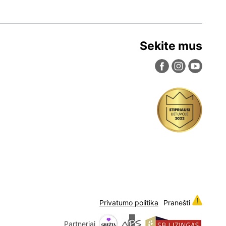
Sekite mus
Privatumo politika
Pranešti
Partneriai