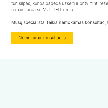
turi kilpas, kurios padeda užkelti ir pritvirtinti 
rėmais, arba su MULTIFIT rėmu.
Mūsų specialistai teikia nemokamas konsultacija
Nemokama konsultacija