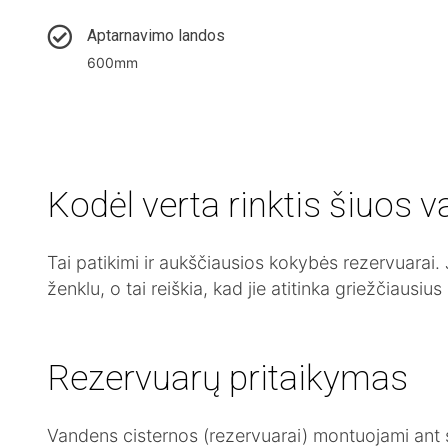
Aptarnavimo landos
600mm
Kodėl verta rinktis šiuos 
Tai patikimi ir aukščiausios kokybės rezervuarai. J
ženklu, o tai reiškia, kad jie atitinka griežčiaus
Rezervuarų pritaikymas
Vandens cisternos (rezervuarai) montuojami ant 