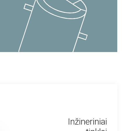
Inžineriniai