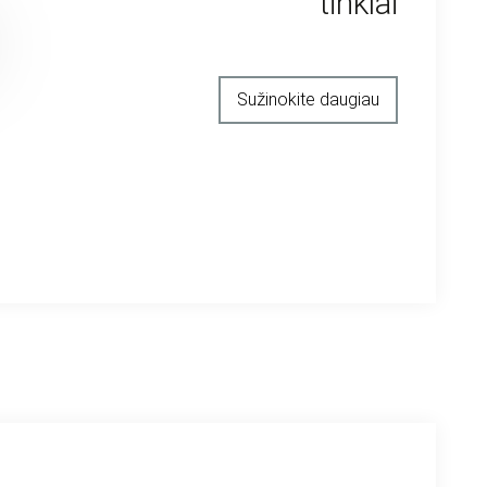
tinklai
Sužinokite daugiau