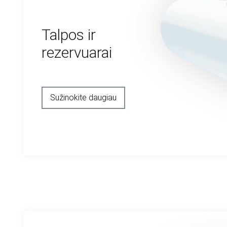
Talpos ir
rezervuarai
Sužinokite daugiau