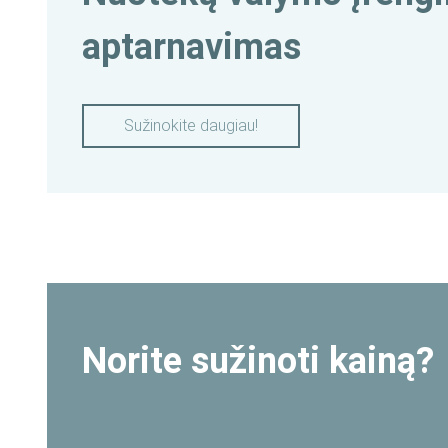
aptarnavimas
Sužinokite daugiau!
Norite sužinoti kainą?