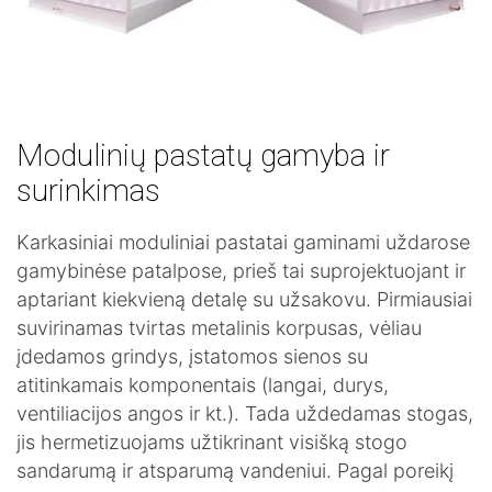
Modulinių pastatų gamyba ir
surinkimas
Karkasiniai moduliniai pastatai gaminami uždarose
gamybinėse patalpose, prieš tai suprojektuojant ir
aptariant kiekvieną detalę su užsakovu. Pirmiausiai
suvirinamas tvirtas metalinis korpusas, vėliau
įdedamos grindys, įstatomos sienos su
atitinkamais komponentais (langai, durys,
ventiliacijos angos ir kt.). Tada uždedamas stogas,
jis hermetizuojams užtikrinant visišką stogo
sandarumą ir atsparumą vandeniui. Pagal poreikį