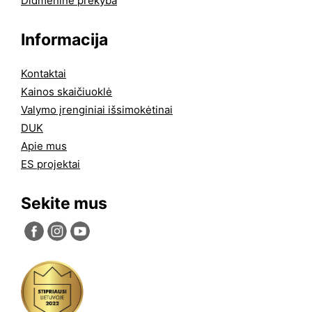
Didmeninė prekyba
Informacija
Kontaktai
Kainos skaičiuoklė
Valymo įrenginiai išsimokėtinai
DUK
Apie mus
ES projektai
Sekite mus