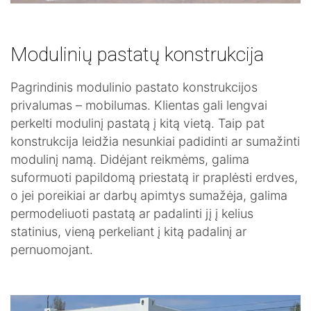
Modulinių pastatų konstrukcija
Pagrindinis modulinio pastato konstrukcijos
privalumas – mobilumas. Klientas gali lengvai
perkelti modulinį pastatą į kitą vietą. Taip pat
konstrukcija leidžia nesunkiai padidinti ar sumažinti
modulinį namą. Didėjant reikmėms, galima
suformuoti papildomą priestatą ir praplėsti erdves,
o jei poreikiai ar darbų apimtys sumažėja, galima
permodeliuoti pastatą ar padalinti jį į kelius
statinius, vieną perkeliant į kitą padalinį ar
pernuomojant.