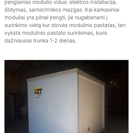
įrengiamas modulio vidus: elektros instaliacija,
šildymas, santechnikos mazgas. Kai karkasiniai
moduliai yra pilnai įrengti, jie nugabenami į
surinkimo vietą kur stovės modulinis pastatas, ten
vyksta modulinio pastato surinkimas, kuris
dažniausiai trunka 1-2 dienas.