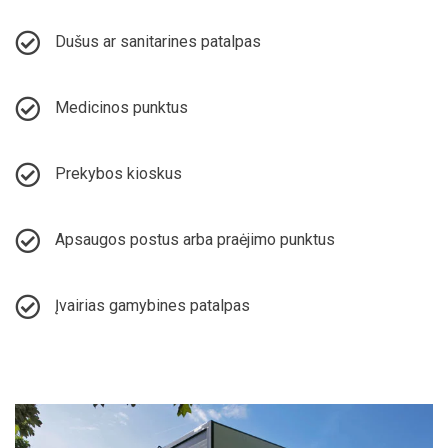
Dušus ar sanitarines patalpas
Medicinos punktus
Prekybos kioskus
Apsaugos postus arba praėjimo punktus
Įvairias gamybines patalpas