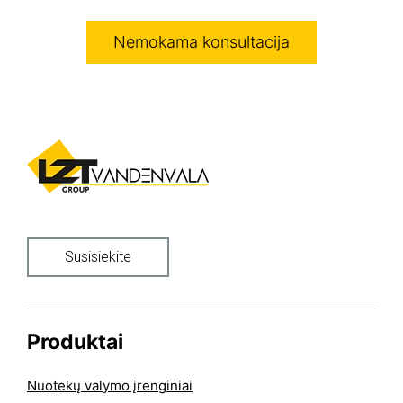
Nemokama konsultacija
Susisiekite
Produktai
Nuotekų valymo įrenginiai