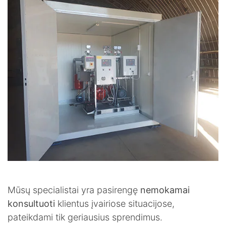
Mūsų specialistai yra pasirengę
nemokamai
konsultuoti
klientus įvairiose situacijose,
pateikdami tik geriausius sprendimus.