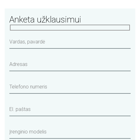
Anketa užklausimui