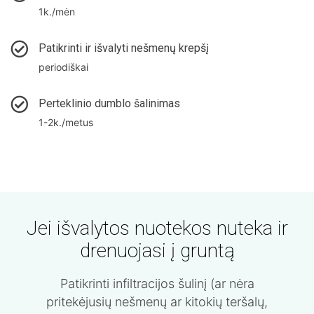
1k./mėn
Patikrinti ir išvalyti nešmenų krepšį
periodiškai
Perteklinio dumblo šalinimas
1-2k./metus
Jei išvalytos nuotekos nuteka ir
drenuojasi į gruntą
Patikrinti infiltracijos šulinį (ar nėra
pritekėjusių nešmenų ar kitokių teršalų,