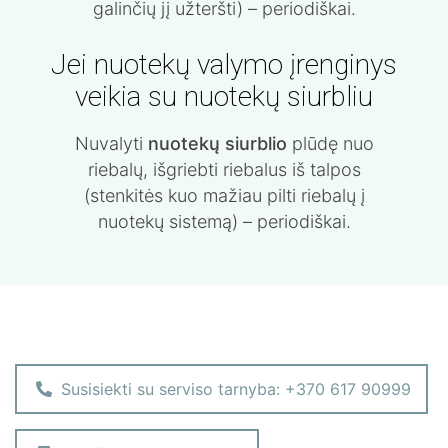
galinčių jį užteršti) – periodiškai.
Jei nuotekų valymo įrenginys
veikia su nuotekų siurbliu
Nuvalyti
nuotekų siurblio
plūdę nuo
riebalų, išgriebti riebalus iš talpos
(stenkitės kuo mažiau pilti riebalų į
nuotekų sistemą) – periodiškai.
Susisiekti su serviso tarnyba: +370 617 90999