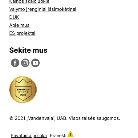
Kainos skaičiuoklė
Valymo įrenginiai išsimokėtinai
DUK
Apie mus
ES projektai
Sekite mus
© 2021 „Vandenvala“, UAB. Visos teisės saugomos.
Privatumo politika
Pranešti