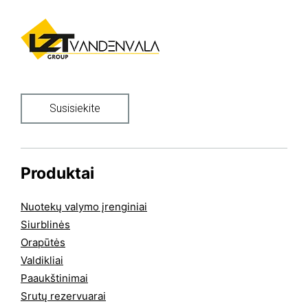
Susisiekite
Produktai
Nuotekų valymo įrenginiai
Siurblinės
Orapūtės
Valdikliai
Paaukštinimai
Srutų rezervuarai