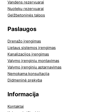
Vandens rezervuarai
Nuotekų rezervuarai
Gelžbetoninės talpos
Paslaugos
Drenažo įrengimas
Lietaus sistemos įrengimas
Kanalizacijos įrengimas
Valymo įrenginių montavimas
Valymo įrenginių aptarnavimas
Nemokama konsultacija
Didmeninė prekyba
Informacija
Kontaktai