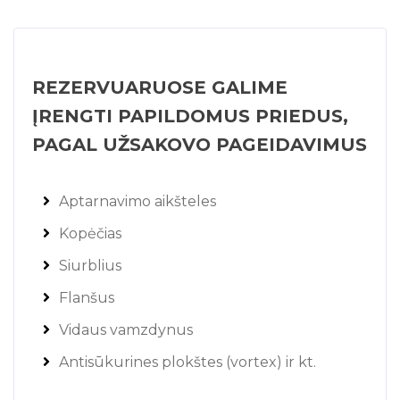
REZERVUARUOSE GALIME
ĮRENGTI PAPILDOMUS PRIEDUS,
PAGAL UŽSAKOVO PAGEIDAVIMUS
Aptarnavimo aikšteles
Kopėčias
Siurblius
Flanšus
Vidaus vamzdynus
Antisūkurines plokštes (vortex) ir kt.