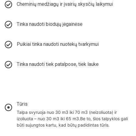
Cheminių medžiagų ir įvairių skysčių laikymui
Tinka naudoti biodujų jėgainėse
Puikiai tinka naudoti nuotekų tvarkymui
Tinka naudoti tiek patalpose, tiek lauke
Tūris
Talpa svyruoja nuo 30 m3 iki 70 m3 (neizoliuota) ir
izoliuota – nuo 30 m3 iki 65 m3.Be to, šios talpyklos gali
būti sujungtos kartu, kad būtų padidintas tūris.