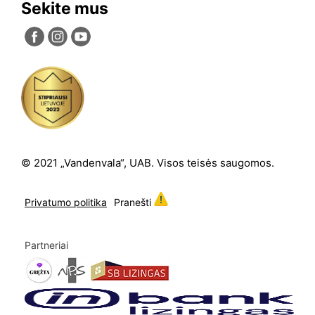
Sekite mus
© 2021 „Vandenvala“, UAB. Visos teisės saugomos.
Privatumo politika
Pranešti
Partneriai