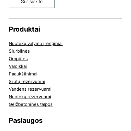
Susisiekite
Produktai
Nuotekų valymo įrenginiai
Siurblinės
Orapūtės
Valdikliai
Paaukštinimai
Srutų rezervuarai
Vandens rezervuarai
Nuotekų rezervuarai
Gelžbetoninės talpos
Paslaugos