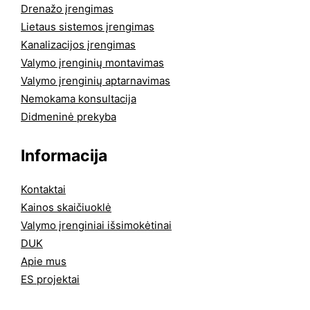
Drenažo įrengimas
Lietaus sistemos įrengimas
Kanalizacijos įrengimas
Valymo įrenginių montavimas
Valymo įrenginių aptarnavimas
Nemokama konsultacija
Didmeninė prekyba
Informacija
Kontaktai
Kainos skaičiuoklė
Valymo įrenginiai išsimokėtinai
DUK
Apie mus
ES projektai