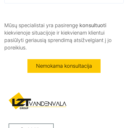
Mūsų specialistai yra pasirengę
konsultuoti
kiekvienoje situacijoje ir kiekvienam klientui
pasiūlyti geriausią sprendimą atsižvelgiant į jo
poreikius.
Nemokama konsultacija